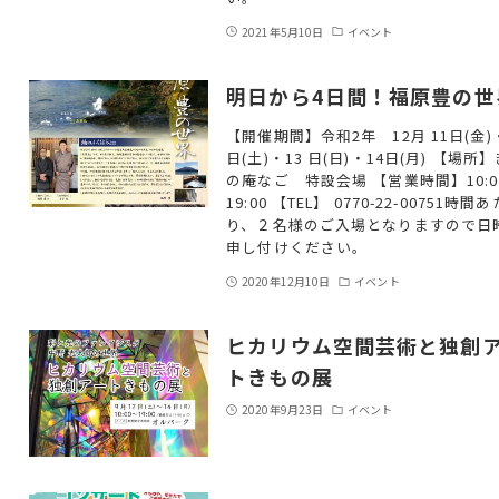
2021年5月10日
イベント
明日から4日間！福原豊の世
【開催期間】令和2年 12月 11日(金)
日(土)・13 日(日)・14日(月) 【場所
の庵なご 特設会場 【営業時間】10:0
19:00 【TEL】 0770-22-00751時間あ
り、２名様のご入場となりますので日
申し付けください。
2020年12月10日
イベント
ヒカリウム空間芸術と独創
トきもの展
2020年9月23日
イベント