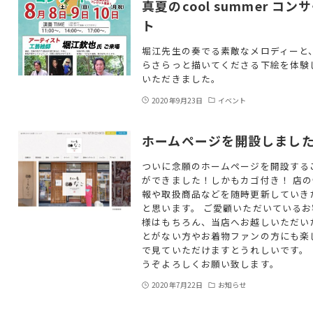
真夏のcool summer コン
ト
堀江先生の奏でる素敵なメロディーと
らさらっと描いてくださる下絵を体験
いただきました。
2020年9月23日
イベント
ホームページを開設しまし
ついに念願のホームページを開設する
ができました！しかもカゴ付き！ 店の
報や取扱商品などを随時更新していき
と思います。 ご愛顧いただいているお
様はもちろん、当店へお越しいただい
とがない方やお着物ファンの方にも楽
で見ていただけますとうれしいです。 
うぞよろしくお願い致します。
2020年7月22日
お知らせ