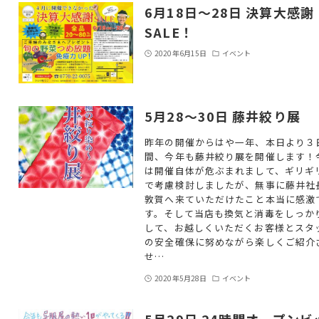
6月18日～28日 決算大感謝
SALE！
2020年6月15日
イベント
5月28～30日 藤井絞り展
昨年の開催からはや一年、本日より３
間、今年も藤井絞り展を開催します！
は開催自体が危ぶまれまして、ギリギ
で考慮検討しましたが、無事に藤井社
敦賀へ来ていただけたこと本当に感激
す。そして当店も換気と消毒をしっか
して、お越しくいただくお客様とスタ
の安全確保に努めながら楽しくご紹介
せ…
2020年5月28日
イベント