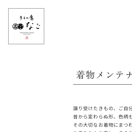
着物メンテ
譲り受けたきもの、ご自
昔から変わらぬ形、色柄
その大切なお着物にまつ