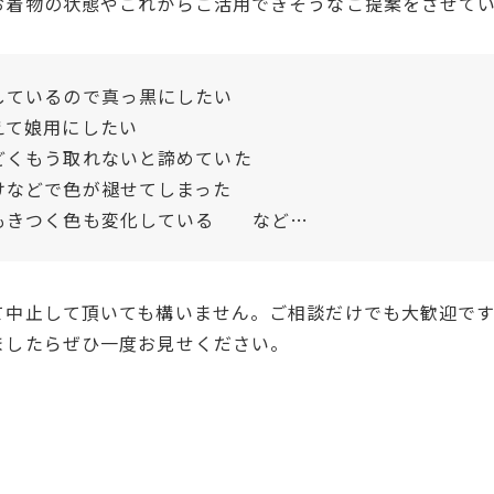
お着物の状態やこれからご活用できそうなご提案をさせて
しているので真っ黒にしたい
えて娘用にしたい
どくもう取れないと諦めていた
けなどで色が褪せてしまった
もきつく色も変化している など…
て中止して頂いても構いません。ご相談だけでも大歓迎です
ましたらぜひ一度お見せください。