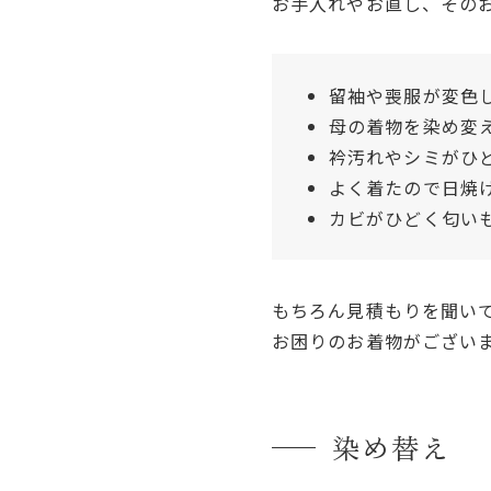
お手入れやお直し、その
留袖や喪服が変色
母の着物を染め変
衿汚れやシミがひ
よく着たので日焼
カビがひどく匂い
もちろん見積もりを聞い
お困りのお着物がござい
染め替え