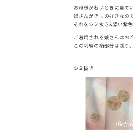
お母様が若いときに着て
娘さんがきもの好きなの
それをシミ抜き&濃い紫
ご着用される娘さんはお
この刺繍の柄部分は残り
シミ抜き