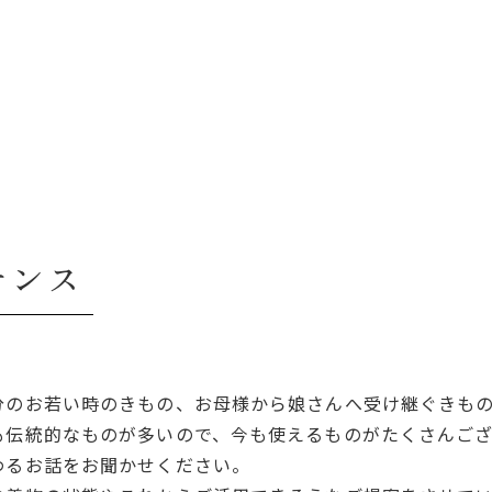
ナンス
分のお若い時のきもの、お母様から娘さんへ受け継ぐきも
も伝統的なものが多いので、今も使えるものがたくさんござ
わるお話をお聞かせください。