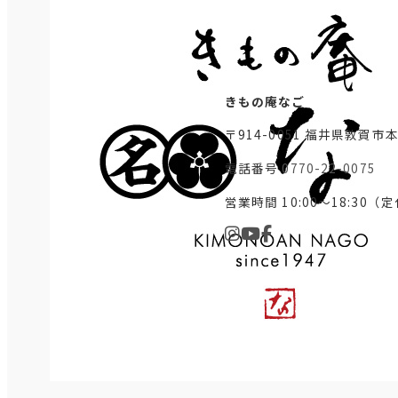
きもの庵なご
〒914-0051 福井県敦賀市
電話番号
0770-22-0075
営業時間 10:00～18:30（