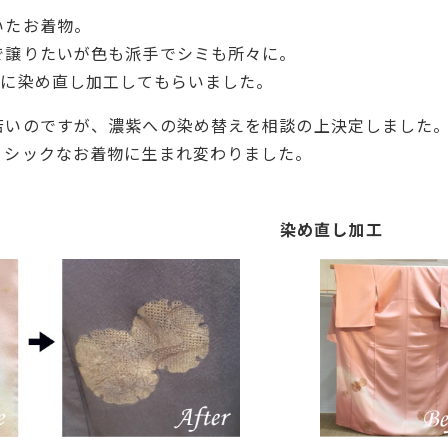
いたお着物。
で譲りたいが色も派手でシミも所々に。
色に染め直し加工してもらいました。
若いのですが、濃紫への染め替えを相談の上決定しました
、シックなお着物に生まれ変わりました。
染め直し加工