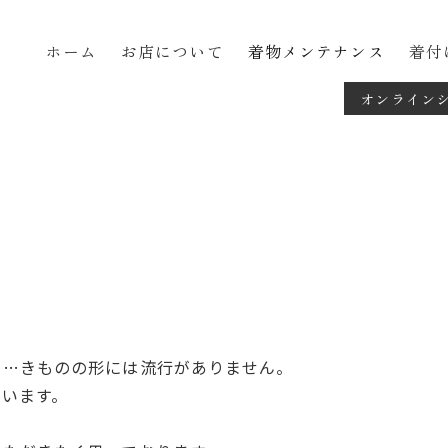
ホーム
お店について
着物メンテナンス
着付
オンライン
の…きものの形には流行がありません。
います。