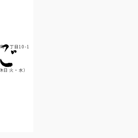
本町一丁目10-1
定休日 火・水）